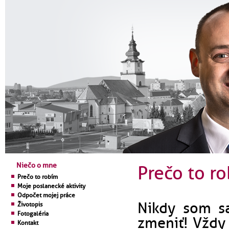
Niečo o mne
Prečo to r
Prečo to robím
Moje poslanecké aktivity
Odpočet mojej práce
Nikdy som sa
Životopis
Fotogaléria
zmeniť! Vždy
Kontakt