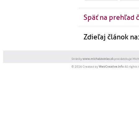
Späť na prehľad 
Zdieľaj článok na
Stránky
www.michaldobias.sk
prevádzkuje Micha
© 2026 Created by
WebCreative.info
All rights